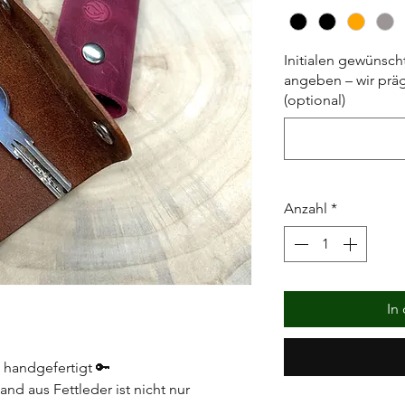
Initialen gewünsch
angeben – wir präg
(optional)
Anzahl
*
In
– handgefertigt 🔑
nd aus Fettleder ist nicht nur