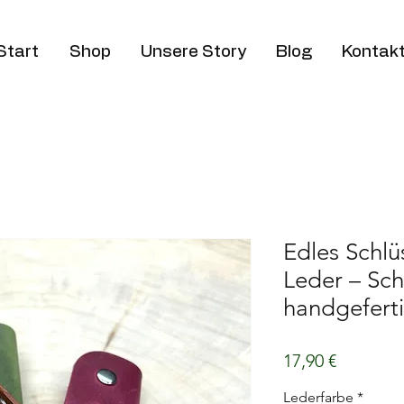
Start
Shop
Unsere Story
Blog
Kontak
Edles Schl
Leder – Sch
handgefert
Preis
17,90 €
Lederfarbe
*