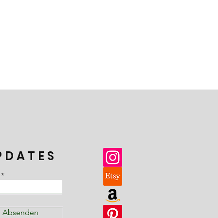
PDATES
Absenden