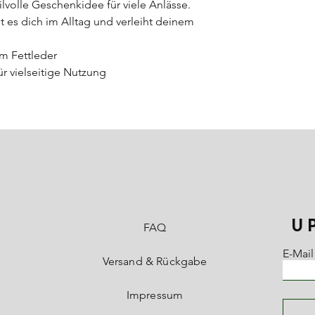
ilvolle Geschenkidee für viele Anlässe.
t es dich im Alltag und verleiht deinem
m Fettleder
ür vielseitige Nutzung
U
FAQ
E-Mail
Versand & Rückgabe
Impressum