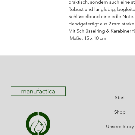
praktisch, sondern auch eine st
Robust und langlebig, begleite
Schlüsselbund eine edle Note.
Handgefertigt aus 2 mm starke
Mit Schlüsselring & Karabiner f
Maße: 15 x 10 cm
manufactica
Start
Shop
Unsere Story