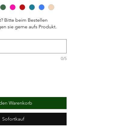
t? Bitte beim Bestellen
en sie gerne aufs Produkt.
0/5
 den Warenkorb
Sofortkauf