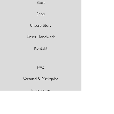
Start
Shop
Unsere Story
Unser Handwerk
Kontakt
FAQ
Versand & Rückgabe
Impressum
Datenschutz
AGB