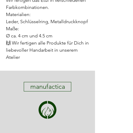
Wir fertigen das Etui in verschiedenen
Farbkombinationen.
Materialien:
Leder, Schlüsselring, Metalldruckknopf
Maße:
Ø ca. 4 cm und 4.5 cm
🙌 Wir fertigen alle Produkte für Dich in
liebevoller Handarbeit in unserem
Atelier
manufactica