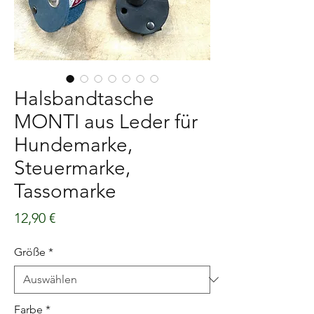
Halsbandtasche
MONTI aus Leder für
Hundemarke,
Steuermarke,
Tassomarke
Preis
12,90 €
Größe
*
Farbe
*