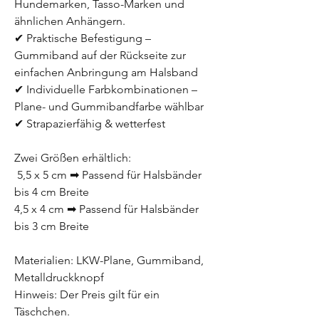
Hundemarken, Tasso-Marken und
ähnlichen Anhängern.
✔ Praktische Befestigung –
Gummiband auf der Rückseite zur
einfachen Anbringung am Halsband
✔ Individuelle Farbkombinationen –
Plane- und Gummibandfarbe wählbar
✔ Strapazierfähig & wetterfest
Zwei Größen erhältlich:
5,5 x 5 cm ➡ Passend für Halsbänder
bis 4 cm Breite
4,5 x 4 cm ➡ Passend für Halsbänder
bis 3 cm Breite
Materialien: LKW-Plane, Gummiband,
Metalldruckknopf
Hinweis: Der Preis gilt für ein
Täschchen.