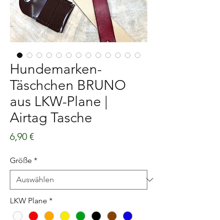
Hundemarken-
Täschchen BRUNO
aus LKW-Plane |
Airtag Tasche
Preis
6,90 €
Größe
*
LKW Plane
*