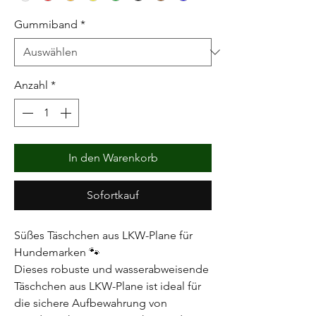
Gummiband
*
Anzahl
*
In den Warenkorb
Sofortkauf
Süßes Täschchen aus LKW-Plane für
Hundemarken 🐾
Dieses robuste und wasserabweisende
Täschchen aus LKW-Plane ist ideal für
die sichere Aufbewahrung von