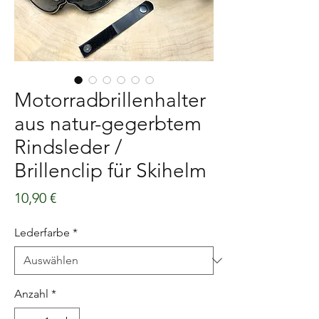
Motorradbrillenhalter
aus natur-gegerbtem
Rindsleder /
Brillenclip für Skihelm
Preis
10,90 €
Lederfarbe
*
Anzahl
*