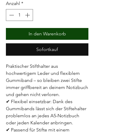
Anzahl
*
In den Warenkorb
Sofortkauf
Praktischer Stifthalter aus
hochwertigem Leder und flexiblem
Gummiband – so bleiben zwei Stifte
immer griffbereit an deinem Notizbuch
und gehen nicht verloren.
✔ Flexibel einsetzbar: Dank des
Gummibands lässt sich der Stiftehalter
problemlos an jedes A5-Notizbuch
oder jeden Kalender anbringen.
✔ Passend für Stifte mit einem