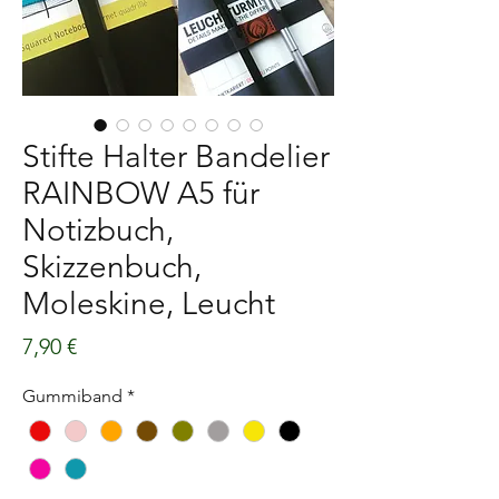
Stifte Halter Bandelier
RAINBOW A5 für
Notizbuch,
Skizzenbuch,
Moleskine, Leucht
Preis
7,90 €
Gummiband
*