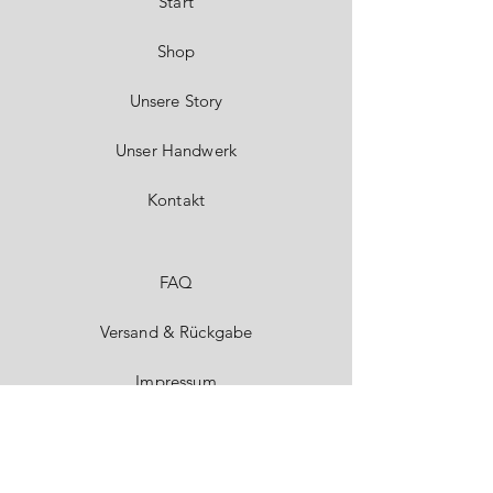
Start
Shop
Unsere Story
Unser Handwerk
Kontakt
FAQ
Versand & Rückgabe
Impressum
Datenschutz
AGB