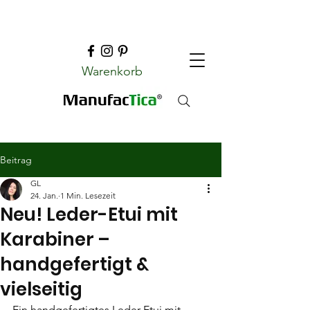
Warenkorb
Beitrag
GL
24. Jan.
1 Min. Lesezeit
Neu! Leder-Etui mit
Karabiner –
handgefertigt &
vielseitig
Ein handgefertigtes Leder-Etui mit 