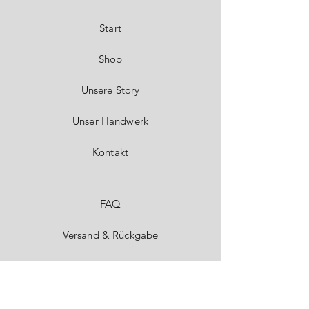
Start
Shop
Unsere Story
Unser Handwerk
Kontakt
FAQ
Versand & Rückgabe
Impressum
Datenschutz