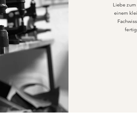
Liebe zum 
einem kle
Fachwiss
ferti