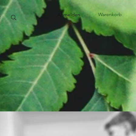
Warenkorb
Anmelden
t