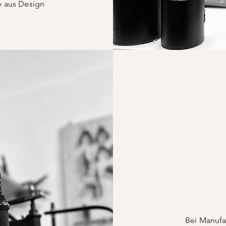
e aus Design
Bei Manufa