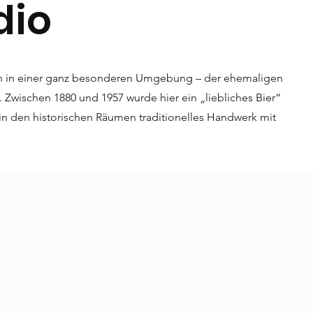
dio
ch in einer ganz besonderen Umgebung – der ehemaligen
. Zwischen 1880 und 1957 wurde hier ein „liebliches Bier“
in den historischen Räumen traditionelles Handwerk mit