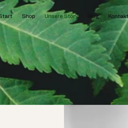
Start
Shop
Unsere Story
Blog
Kontak