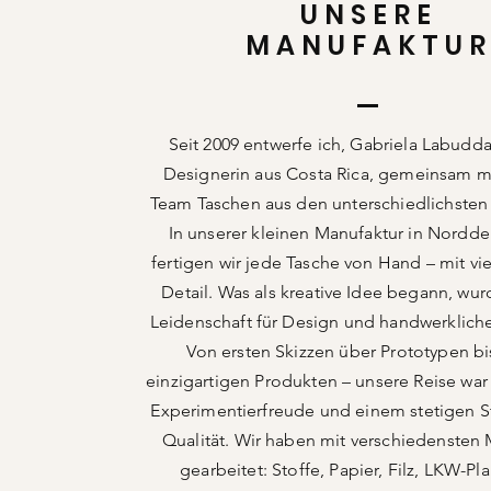
UNSERE
MANUFAKTU
Seit 2009 entwerfe ich, Gabriela Labudd
Designerin aus Costa Rica, gemeinsam 
Team Taschen aus den unterschiedlichsten 
In unserer kleinen Manufaktur in Nordd
fertigen wir jede Tasche von Hand – mit vi
Detail. Was als kreative Idee begann, wur
Leidenschaft für Design und handwerkliche
Von ersten Skizzen über Prototypen bi
einzigartigen Produkten – unsere Reise war
Experimentierfreude und einem stetigen 
Qualität. Wir haben mit verschiedensten 
gearbeitet: Stoffe, Papier, Filz, LKW-P