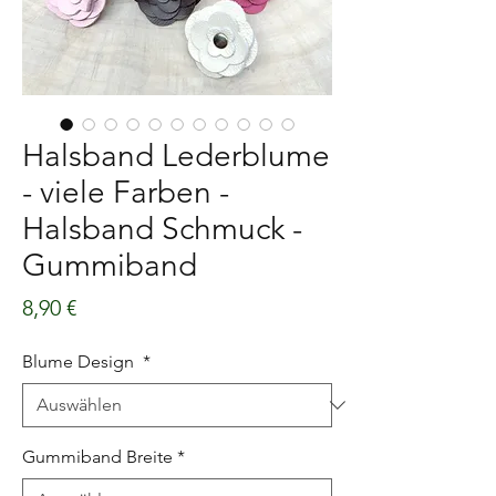
Halsband Lederblume
- viele Farben -
Halsband Schmuck -
Gummiband
Preis
8,90 €
Blume Design
*
Gummiband Breite
*