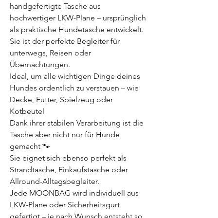
handgefertigte Tasche aus
hochwertiger LKW-Plane – ursprünglich
als praktische Hundetasche entwickelt.
Sie ist der perfekte Begleiter für
unterwegs, Reisen oder
Übernachtungen.
Ideal, um alle wichtigen Dinge deines
Hundes ordentlich zu verstauen – wie
Decke, Futter, Spielzeug oder
Kotbeutel
Dank ihrer stabilen Verarbeitung ist die
Tasche aber nicht nur für Hunde
gemacht 🐾
Sie eignet sich ebenso perfekt als
Strandtasche, Einkaufstasche oder
Allround-Alltagsbegleiter.
Jede MOONBAG wird individuell aus
LKW-Plane oder Sicherheitsgurt
gefertigt – je nach Wunsch entsteht so