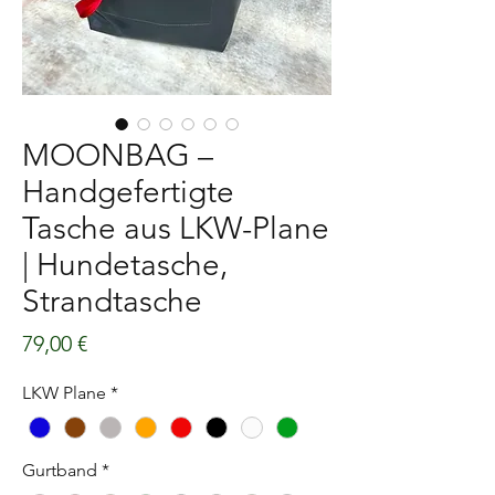
MOONBAG –
Handgefertigte
Tasche aus LKW-Plane
| Hundetasche,
Strandtasche
Preis
79,00 €
LKW Plane
*
Gurtband
*