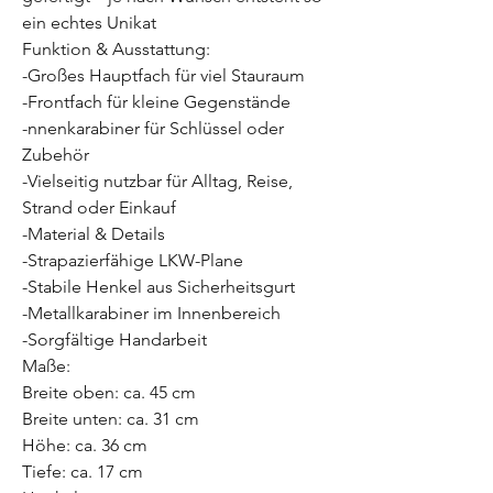
ein echtes Unikat
Funktion & Ausstattung:
-Großes Hauptfach für viel Stauraum
-Frontfach für kleine Gegenstände
-nnenkarabiner für Schlüssel oder
Zubehör
-Vielseitig nutzbar für Alltag, Reise,
Strand oder Einkauf
-Material & Details
-Strapazierfähige LKW-Plane
-Stabile Henkel aus Sicherheitsgurt
-Metallkarabiner im Innenbereich
-Sorgfältige Handarbeit
Maße:
Breite oben: ca. 45 cm
Breite unten: ca. 31 cm
Höhe: ca. 36 cm
Tiefe: ca. 17 cm