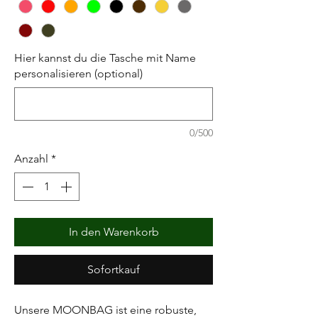
Hier kannst du die Tasche mit Name
personalisieren (optional)
0/500
Anzahl
*
In den Warenkorb
Sofortkauf
Unsere MOONBAG ist eine robuste,