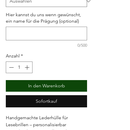
Hier kannst du uns wenn gewünscht,
ein name für die Prägung (optional)
0/500
Anzahl
*
In den Warenkorb
Sofortkauf
Handgemachte Lederhülle für
Lesebrillen – personalisierbar