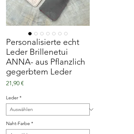
Personalisierte echt
Leder Brillenetui
ANNA- aus Pflanzlich
gegerbtem Leder
Preis
21,90 €
Leder
*
Naht-Farbe
*