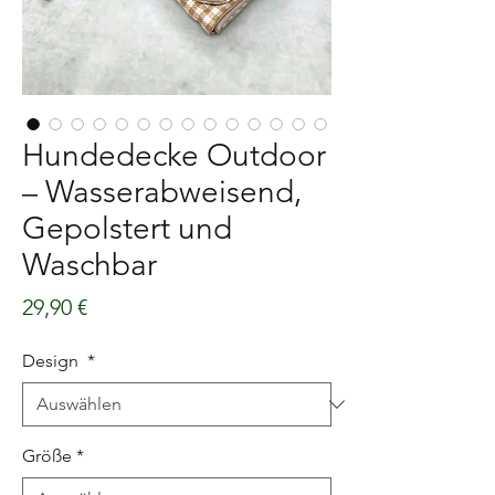
Hundedecke Outdoor
– Wasserabweisend,
Gepolstert und
Waschbar
Preis
29,90 €
Design
*
Größe
*