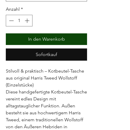
Anzahl
*
In den Warenkorb
Sofortkauf
Stilvoll & praktisch – Kotbeutel-Tasche
aus original Harris Tweed Wollstoff
(Einzelstücke)
Diese handgefertigte Kotbeutel-Tasche
vereint edles Design mit
alltagstauglicher Funktion. Außen
besteht sie aus hochwertigem Harris
Tweed, einem traditionellen Wollstoff
von den Äußeren Hebriden in