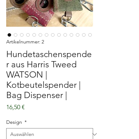
Artikelnummer: 2
Hundetaschenspende
r aus Harris Tweed
WATSON |
Kotbeutelspender |
Bag Dispenser |
Preis
16,50 €
Design
*