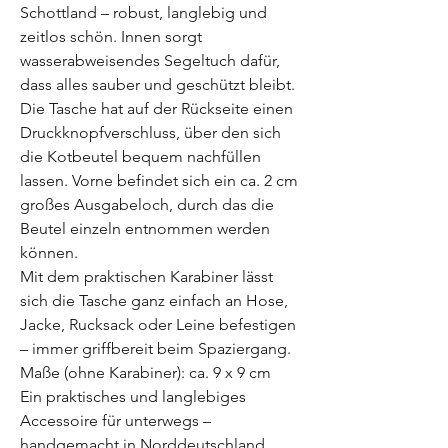
Schottland – robust, langlebig und
zeitlos schön. Innen sorgt
wasserabweisendes Segeltuch dafür,
dass alles sauber und geschützt bleibt.
Die Tasche hat auf der Rückseite einen
Druckknopfverschluss, über den sich
die Kotbeutel bequem nachfüllen
lassen. Vorne befindet sich ein ca. 2 cm
großes Ausgabeloch, durch das die
Beutel einzeln entnommen werden
können.
Mit dem praktischen Karabiner lässt
sich die Tasche ganz einfach an Hose,
Jacke, Rucksack oder Leine befestigen
– immer griffbereit beim Spaziergang.
Maße (ohne Karabiner): ca. 9 x 9 cm
Ein praktisches und langlebiges
Accessoire für unterwegs –
handgemacht in Norddeutschland.