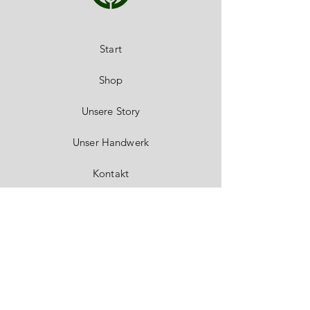
Start
Shop
Unsere Story
Unser Handwerk
Kontakt
FAQ
Versand & Rückgabe
Impressum