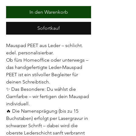
In den Warenkorb
Sofortkauf
Mauspad PEET aus Leder – schlicht.
edel. personalisierbar.
Ob fürs Homeoffice oder unterwegs –
das handgefertigte Leder-Mauspad
PEET ist ein stilvoller Begleiter für
deinen Schreibtisch.
✨ Das Besondere: Du wählst die
Garnfarbe – wir fertigen dein Mauspad
individuell.
🔥 Die Namensprägung (bis zu 15
Buchstaben) erfolgt per Lasergravur in
schwarzer Schrift – dabei wird die
oberste Lederschicht sanft verbrannt