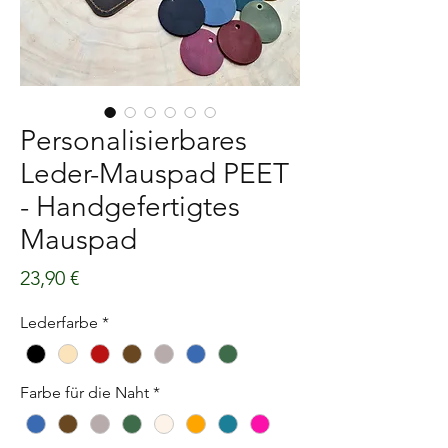
Personalisierbares
Leder-Mauspad PEET
- Handgefertigtes
Mauspad
Preis
23,90 €
Lederfarbe
*
Farbe für die Naht
*