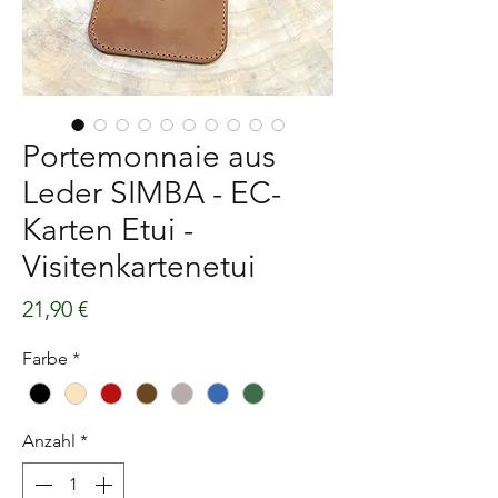
Portemonnaie aus
Leder SIMBA - EC-
Karten Etui -
Visitenkartenetui
Preis
21,90 €
Farbe
*
Anzahl
*