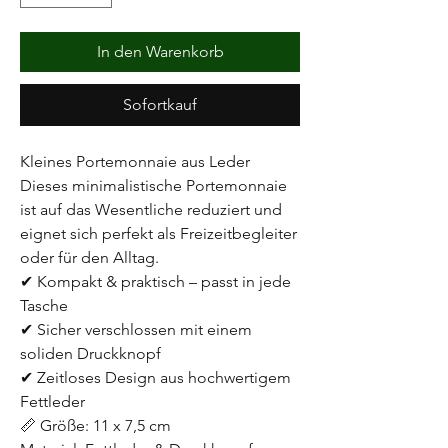
In den Warenkorb
Sofortkauf
Kleines Portemonnaie aus Leder
Dieses minimalistische Portemonnaie
ist auf das Wesentliche reduziert und
eignet sich perfekt als Freizeitbegleiter
oder für den Alltag.
✔ Kompakt & praktisch – passt in jede
Tasche
✔ Sicher verschlossen mit einem
soliden Druckknopf
✔ Zeitloses Design aus hochwertigem
Fettleder
📏 Größe: 11 x 7,5 cm