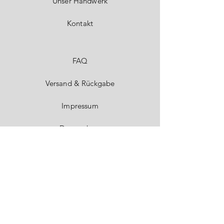
Unser Handwerk
Kontakt
FAQ
Versand & Rückgabe
Impressum
Datenschutz
AGB