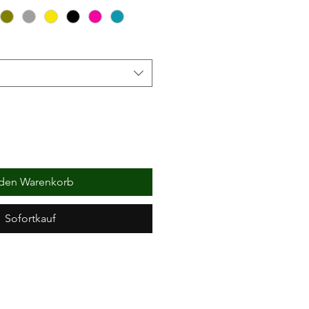
 den Warenkorb
Sofortkauf