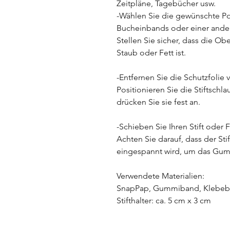
Zeitpläne, Tagebücher usw.
-Wählen Sie die gewünschte Pos
Bucheinbands oder einer ander
Stellen Sie sicher, dass die Ob
Staub oder Fett ist.
-Entfernen Sie die Schutzfolie 
Positionieren Sie die Stiftschl
drücken Sie sie fest an.
-Schieben Sie Ihren Stift oder
Achten Sie darauf, dass der Stift
eingespannt wird, um das Gum
Verwendete Materialien:
SnapPap, Gummiband, Klebe
Stifthalter: ca. 5 cm x 3 cm