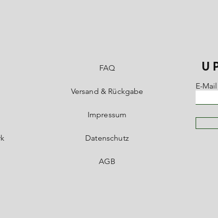
U
FAQ
E-Mail
Versand & Rückgabe
Impressum
rk
Datenschutz
AGB