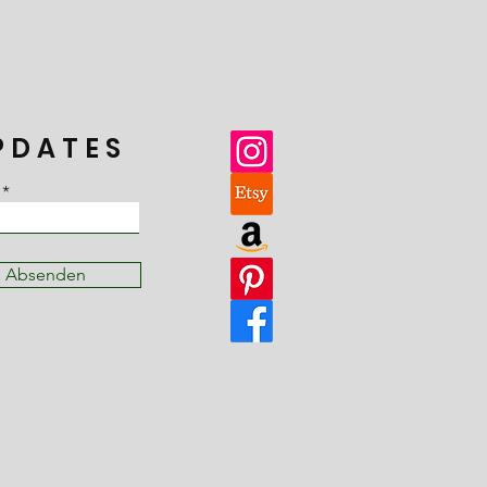
PDATES
Absenden