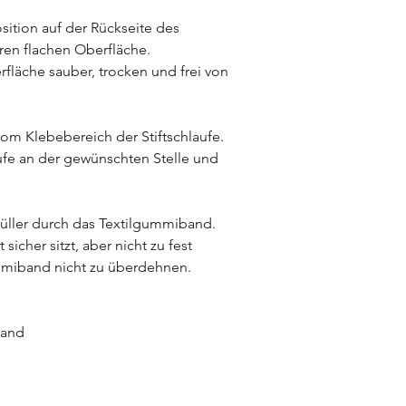
ition auf der Rückseite des
en flachen Oberfläche.
erfläche sauber, trocken und frei von
vom Klebebereich der Stiftschlaufe.
aufe an der gewünschten Stelle und
 Füller durch das Textilgummiband.
 sicher sitzt, aber nicht zu fest
miband nicht zu überdehnen.
band