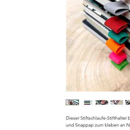
Dieser Stiftschlaufe-Stifthalt
und Snappap zum kleben an No