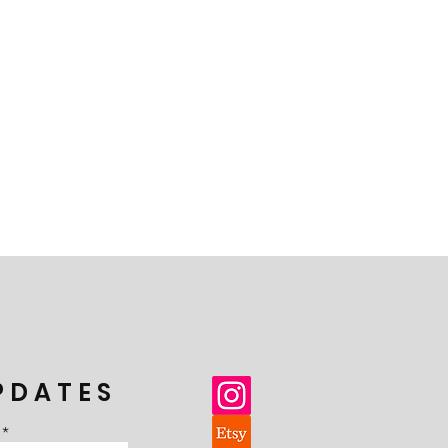
PDATES