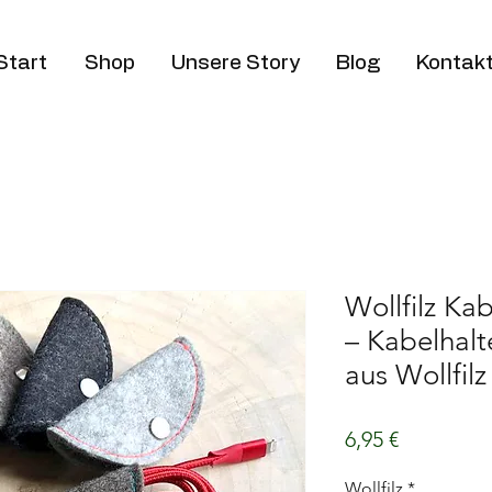
Start
Shop
Unsere Story
Blog
Kontak
Wollfilz Ka
– Kabelhalt
aus Wollfilz
Preis
6,95 €
Wollfilz
*