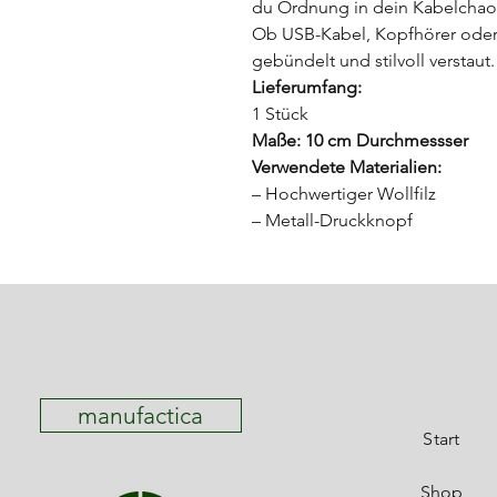
du Ordnung in dein Kabelchao
Ob USB-Kabel, Kopfhörer oder 
gebündelt und stilvoll verstaut.
Lieferumfang:
1 Stück
Maße: 10 cm Durchmessser
Verwendete Materialien:
– Hochwertiger Wollfilz
– Metall-Druckknopf
manufactica
Start
Shop