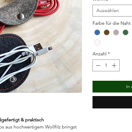
Auswählen
Farbe für die Naht
Anzahl
*
In
gefertigt & praktisch
ps aus hochwertigem Wollfilz bringst